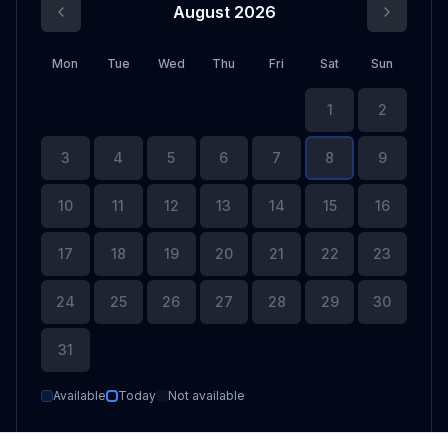
August 2026
Mon
Tue
Wed
Thu
Fri
Sat
Sun
1
2
3
4
5
6
7
8
9
10
11
12
13
14
15
16
17
18
19
20
21
22
23
24
25
26
27
28
29
30
31
Available
Today
Not available