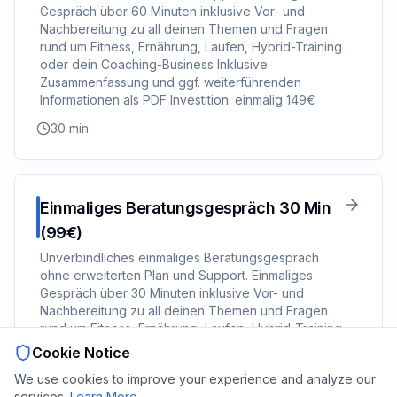
Gespräch über 60 Minuten inklusive Vor- und
Nachbereitung zu all deinen Themen und Fragen
rund um Fitness, Ernährung, Laufen, Hybrid-Training
oder dein Coaching-Business Inklusive
Zusammenfassung und ggf. weiterführenden
Informationen als PDF Investition: einmalig 149€
30
min
Einmaliges Beratungsgespräch 30 Min
(99€)
Unverbindliches einmaliges Beratungsgespräch
ohne erweiterten Plan und Support. Einmaliges
Gespräch über 30 Minuten inklusive Vor- und
Nachbereitung zu all deinen Themen und Fragen
rund um Fitness, Ernährung, Laufen, Hybrid-Training
oder dein Coaching-Business Inklusive
Cookie Notice
Zusammenfassung und ggf. weiterführenden
We use cookies to improve your experience and analyze our
Informationen als PDF Investition: einmalig 99€
services.
Learn More