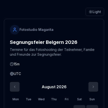
Light
Fotostudio Magarita
Segnungsfeier Belgern 2026
Termine für das Fotoshooting der Teilnehmer, Familie
und Freunde zur Segnungsfeier.
15m
UTC
August 2026
Mon
Tue
Wed
Thu
Fri
Sat
Sun